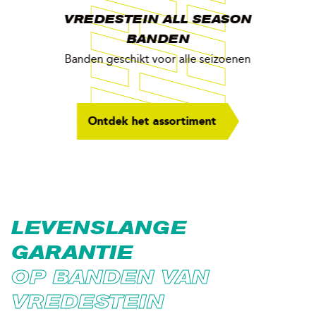
VREDESTEIN ALL SEASON
BANDEN
Banden geschikt voor alle seizoenen
Ontdek het assortiment
LEVENSLANGE
GARANTIE
OP BANDEN VAN
VREDESTEIN