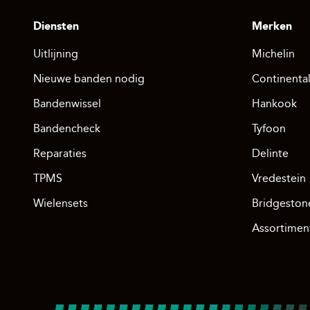
Diensten
Merken
Uitlijning
Michelin
Nieuwe banden nodig
Continenta
Bandenwissel
Hankook
Bandencheck
Tyfoon
Reparaties
Delinte
TPMS
Vredestein
Wielensets
Bridgeston
Assortimen