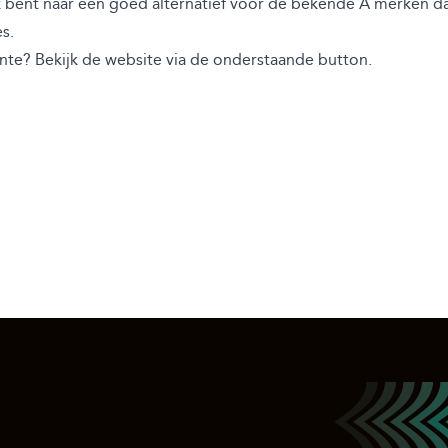
 bent naar een goed alternatief voor de bekende A merken dan
s.
nte? Bekijk de website via de onderstaande button.