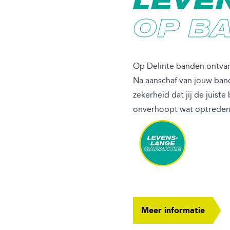
LEVE
OP B
Op Delinte banden ontvan
Na aanschaf van jouw ban
zekerheid dat jij de juis
onverhoopt wat optreden,
Meer informatie