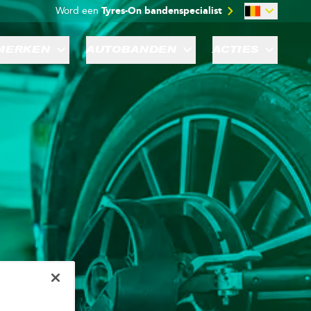
Word een
Tyres-On bandenspecialist
MERKEN
AUTOBANDEN
ACTIES