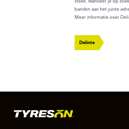
steek. Wanneer je op zoek
banden aan het juiste adre
Meer informatie over Deli
Delinte
FOOTER