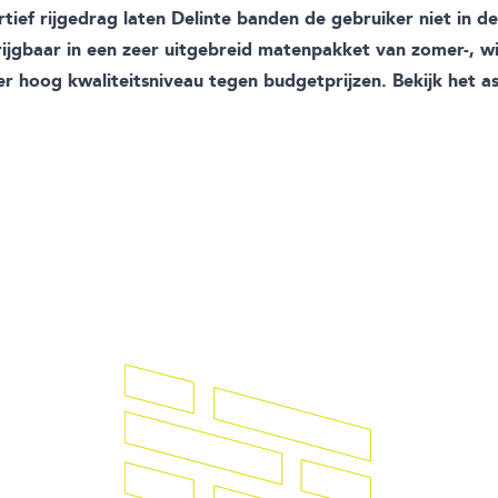
tief rijgedrag laten Delinte banden de gebruiker niet in d
rijgbaar in een zeer uitgebreid matenpakket van zomer-, win
r hoog kwaliteitsniveau tegen budgetprijzen. Bekijk het a