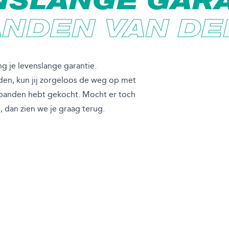
NSLANGE GARA
ANDEN VAN DE
g je levenslange garantie.
den, kun jij zorgeloos de weg op met
te banden hebt gekocht. Mocht er toch
 dan zien we je graag terug.