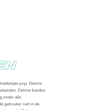
EN
ekkelijke prijs. Delinte
utobanden. Delinte banden
g onder alle
e gebruiker niet in de