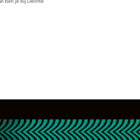
 ben je bij Delinte