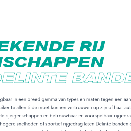
EKENDE RIJ
NSCHAPPEN
DELINTE BAND
ijgbaar in een breed gamma van types en maten tegen een aantr
iker te allen tijde moet kunnen vertrouwen op zijn of haar a
de rijeigenschappen en betrouwbaar en voorspelbaar rijgedra
ogere snelheden of sportief rijgedrag laten Delinte banden d