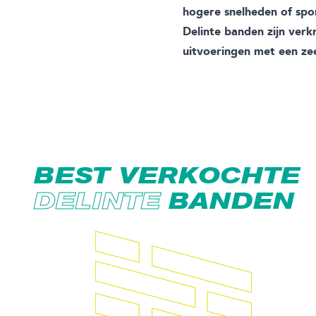
hogere snelheden of spor
Delinte banden zijn verk
uitvoeringen met een zee
BEST VERKOCHTE
DELINTE
BANDEN