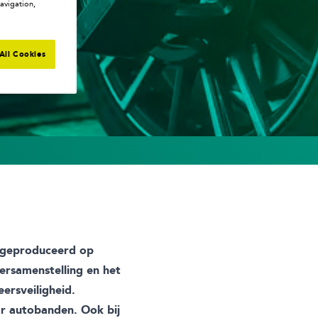
avigation,
All Cookies
n geproduceerd op
ersamenstelling en het
eersveiligheid.
ar autobanden. Ook bij