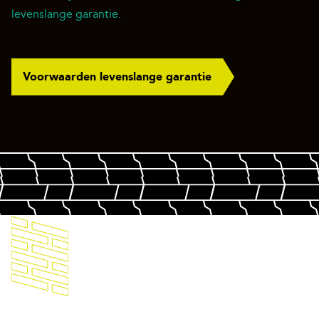
levenslange garantie.
Voorwaarden levenslange garantie